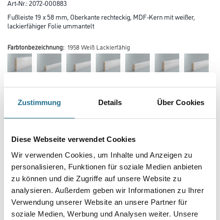
Art-Nr.:
2072-000883
Fußleiste 19 x 58 mm, Oberkante rechteckig, MDF-Kern mit weißer,
lackierfähiger Folie ummantelt
Farbtonbezeichnung:
1958 Weiß Lackierfähig
Zustimmung
Details
Über Cookies
Farbtonbezeichnung
Diese Webseite verwendet Cookies
Wir verwenden Cookies, um Inhalte und Anzeigen zu
Länge in centimeter
personalisieren, Funktionen für soziale Medien anbieten
zu können und die Zugriffe auf unsere Website zu
analysieren. Außerdem geben wir Informationen zu Ihrer
Breite in centimeter
Verwendung unserer Website an unsere Partner für
soziale Medien, Werbung und Analysen weiter. Unsere