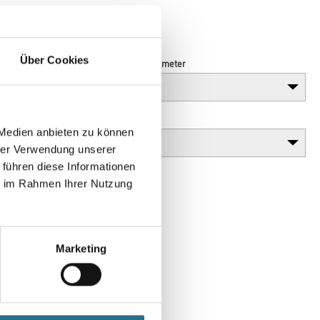
Über Cookies
Länge in centimeter
Gebinde
 Medien anbieten zu können
hrer Verwendung unserer
 führen diese Informationen
ie im Rahmen Ihrer Nutzung
Marketing