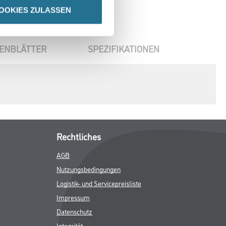
OOKIES ZULASSEN
ENBLÄTTER
SPEZIFIKATIONEN
Rechtliches
AGB
Nutzungsbedingungen
Logistik- und Servicepreisliste
Impressum
Datenschutz
Integrität