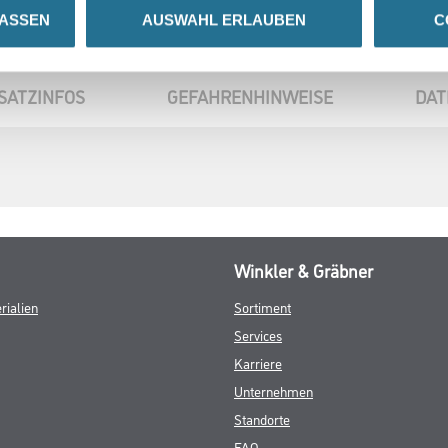
LASSEN
AUSWAHL ERLAUBEN
C
SATZINFOS
GEFAHRENHINWEISE
DAT
Winkler & Gräbner
rialien
Sortiment
Services
Karriere
Unternehmen
Standorte
FAQ