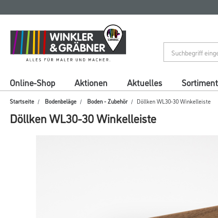
Zum
Zum
Inhalt
Navigationsmenü
springen
springen
Online-Shop
Aktionen
Aktuelles
Sortiment
Startseite
Bodenbeläge
Boden - Zubehör
Döllken WL30-30 Winkelleiste
Döllken WL30-30 Winkelleiste