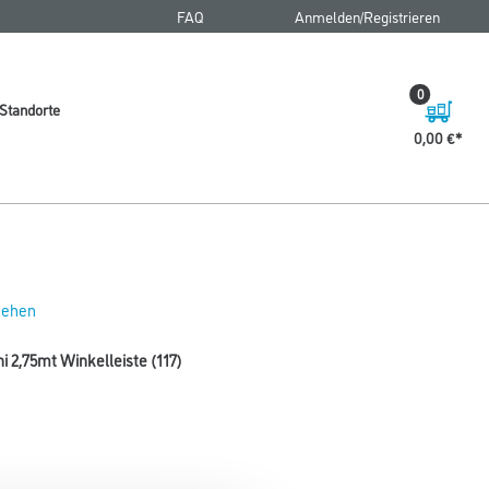
FAQ
Anmelden/Registrieren
0
Standorte
0,00 €
 sehen
 2,75mt Winkelleiste (117)