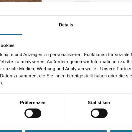
Details
Farbtonbezeichnung
Cookies
Breite in centimeter
nhalte und Anzeigen zu personalisieren, Funktionen für soziale
Website zu analysieren. Außerdem geben wir Informationen zu I
r soziale Medien, Werbung und Analysen weiter. Unsere Partner
 Daten zusammen, die Sie ihnen bereitgestellt haben oder die s
Umrechnungsfaktoren
n.
Präferenzen
Statistiken