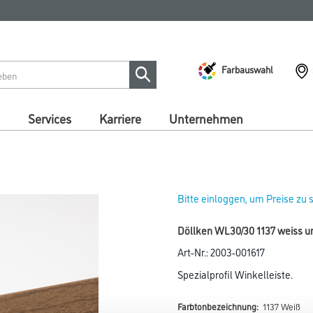
Farbauswahl
Services
Karriere
Unternehmen
Bitte einloggen, um Preise zu
Döllken WL30/30 1137 weiss uni
Art-Nr.:
2003-001617
Spezialprofil Winkelleiste.
Farbtonbezeichnung:
1137 Weiß