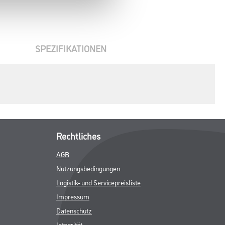
SPEZIFIKATIONEN
Rechtliches
AGB
Nutzungsbedingungen
Logistik- und Servicepreisliste
Impressum
Datenschutz
Integrität