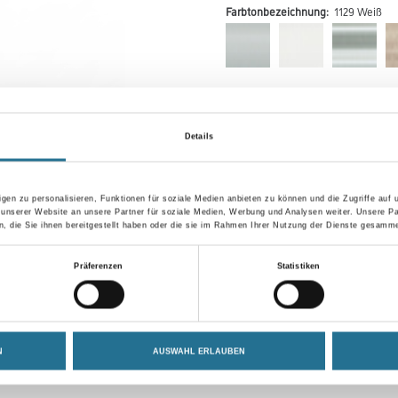
Farbtonbezeichnung:
1129 Weiß
Farbtonbezeichnung
Details
gen zu personalisieren, Funktionen für soziale Medien anbieten zu können und die Zugriffe auf
Umrechnungsfaktoren
 unserer Website an unsere Partner für soziale Medien, Werbung und Analysen weiter. Unsere Pa
 die Sie ihnen bereitgestellt haben oder die sie im Rahmen Ihrer Nutzung der Dienste gesamme
Präferenzen
Statistiken
N
AUSWAHL ERLAUBEN