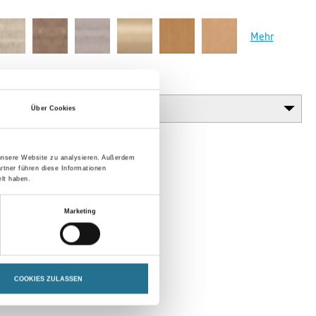
Mehr
Gebinde
Über Cookies
 unsere Website zu analysieren. Außerdem
rtner führen diese Informationen
lt haben.
Marketing
COOKIES ZULASSEN