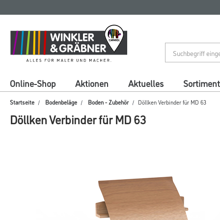
Zum
Zum
Inhalt
Navigationsmenü
springen
springen
Online-Shop
Aktionen
Aktuelles
Sortiment
Startseite
Bodenbeläge
Boden - Zubehör
Döllken Verbinder für MD 63
Döllken Verbinder für MD 63