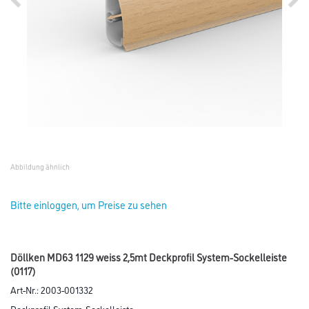
Abbildung ähnlich
Bitte einloggen, um Preise zu sehen
Döllken MD63 1129 weiss 2,5mt Deckprofil System-Sockelleiste
(0117)
Art-Nr.:
2003-001332
Deckprofil System-Sockelleiste.