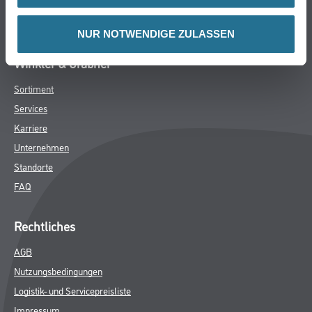
Werkzeuge & Maschinen
Verbrauchsmaterialien
NUR NOTWENDIGE ZULASSEN
Winkler & Gräbner
Sortiment
Services
Karriere
Unternehmen
Standorte
FAQ
Rechtliches
AGB
Nutzungsbedingungen
Logistik- und Servicepreisliste
Impressum