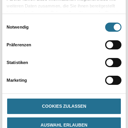
weiteren Daten zusammen, die Sie ihnen bereitgestellt
haben oder die sie im Rahmen Ihrer Nutzung der Dienste
gesammelt haben.
Einwilligungsauswahl
Notwendig
Umrechnungsfaktoren
Präferenzen
Statistiken
Marketing
PRODUKTEIGENSCHAFTEN
COOKIES ZULASSEN
AUSWAHL ERLAUBEN