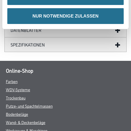
ZUSATZINFOS
GEFAHRENHINWEISE
NUR NOTWENDIGE ZULASSEN
DATENBLÄTTER
SPEZIFIKATIONEN
Online-Shop
Farben
WDV-Systeme
Trockenbau
Putze- und Spachtelmassen
Bodenbeläge
Wand- & Deckenbeläge
Werkzeuge & Maschinen