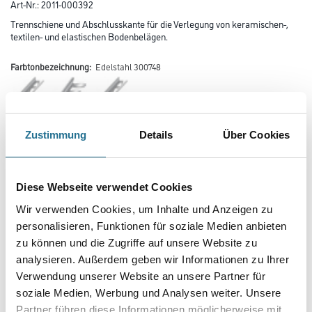
Art-Nr.:
2011-000392
Trennschiene und Abschlusskante für die Verlegung von keramischen-,
textilen- und elastischen Bodenbelägen.
Farbtonbezeichnung:
Edelstahl 300748
Farbtonbezeichnung
Zustimmung
Details
Über Cookies
Diese Webseite verwendet Cookies
Länge in centimeter
Wir verwenden Cookies, um Inhalte und Anzeigen zu
personalisieren, Funktionen für soziale Medien anbieten
zu können und die Zugriffe auf unsere Website zu
Breite in centimeter
analysieren. Außerdem geben wir Informationen zu Ihrer
Verwendung unserer Website an unsere Partner für
soziale Medien, Werbung und Analysen weiter. Unsere
Gebinde
Partner führen diese Informationen möglicherweise mit