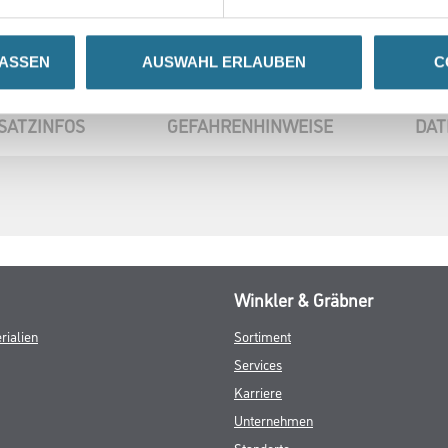
LASSEN
AUSWAHL ERLAUBEN
C
SATZINFOS
GEFAHRENHINWEISE
DAT
Winkler & Gräbner
rialien
Sortiment
Services
Karriere
Unternehmen
Standorte