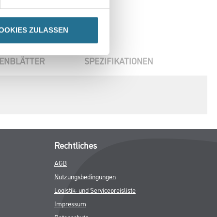
OOKIES ZULASSEN
ENBLÄTTER
SPEZIFIKATIONEN
Rechtliches
AGB
Nutzungsbedingungen
Logistik- und Servicepreisliste
Impressum
Datenschutz