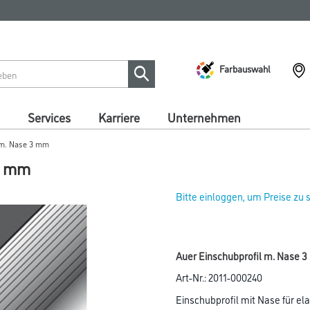
Farbauswahl
Services
Karriere
Unternehmen
l m. Nase 3 mm
 3 mm
Bitte einloggen, um Preise zu
Auer Einschubprofil m. Nase 3
Art-Nr.:
2011-000240
Einschubprofil mit Nase für el