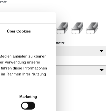
este
321118
Über Cookies
Länge in centimeter
 Medien anbieten zu können
Gebinde
hrer Verwendung unserer
 führen diese Informationen
ie im Rahmen Ihrer Nutzung
Marketing