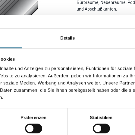
Büroräume, Nebenräume, Pod
und Abschlußkanten.
Farbtonbezeichnung:
Bronze hell 
Details
Farbtonbezeichnung
Cookies
nhalte und Anzeigen zu personalisieren, Funktionen für soziale
Breite in centimeter
Website zu analysieren. Außerdem geben wir Informationen zu I
r soziale Medien, Werbung und Analysen weiter. Unsere Partner
 Daten zusammen, die Sie ihnen bereitgestellt haben oder die s
n.
Umrechnungsfaktoren
Präferenzen
Statistiken