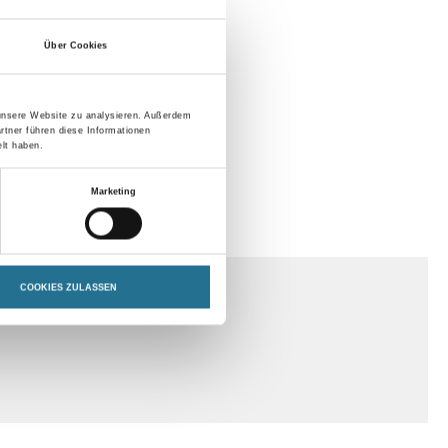
Über Cookies
 unsere Website zu analysieren. Außerdem
rtner führen diese Informationen
lt haben.
Marketing
ENHINWEISE
COOKIES ZULASSEN