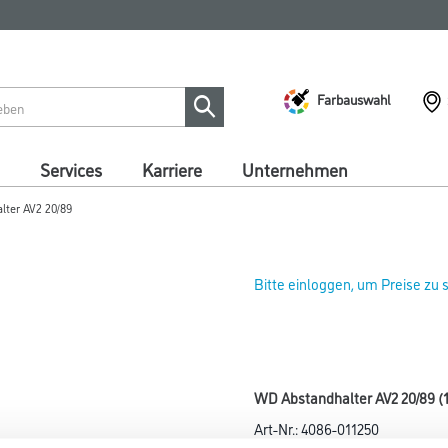
Farbauswahl
Services
Karriere
Unternehmen
ter AV2 20/89
Bitte einloggen, um Preise zu
WD Abstandhalter AV2 20/89 (
Art-Nr.:
4086-011250