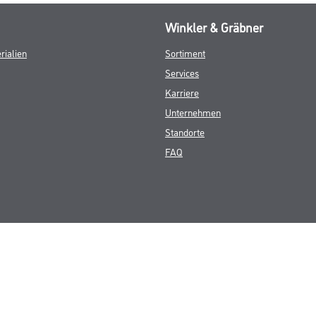
Winkler & Gräbner
rialien
Sortiment
Services
Karriere
Unternehmen
Standorte
FAQ
© Copyright CMS Dienstleistungs-Gesellschaft