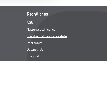
Rechtliches
AGB
Nutzungsbedingungen
Logistik- und Servicepreisliste
Impressum
Datenschutz
Integrität
Kontakt
Follow Us
ICHER MWST.