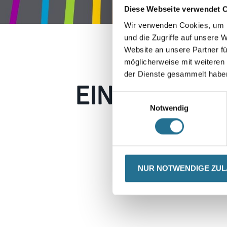
Diese Webseite verwendet 
Wir verwenden Cookies, um I
und die Zugriffe auf unsere 
Website an unsere Partner fü
möglicherweise mit weiteren
der Dienste gesammelt habe
EIN KLEINER
Einwilligungsauswahl
Notwendig
Keine Sorge, wir pin
Erkunden Sie 
NUR NOTWENDIGE ZU