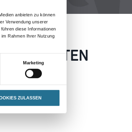
 Medien anbieten zu können
hrer Verwendung unserer
 führen diese Informationen
ie im Rahmen Ihrer Nutzung
 AUFGETRETEN
Marketing
 wie möglich beheben.
h inspirieren.
OOKIES ZULASSEN