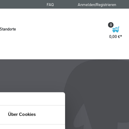
FAQ
Anmelden/Registrieren
0
Standorte
0,00 €
Über Cookies