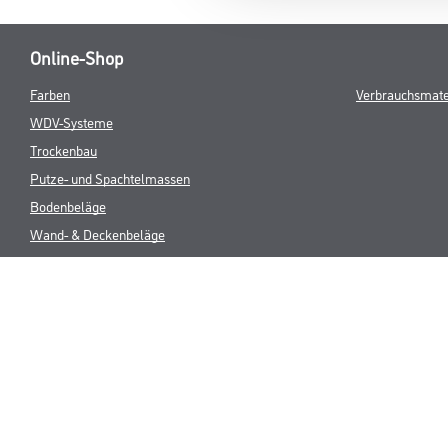
Online-Shop
Farben
Verbrauchsmate
WDV-Systeme
Trockenbau
Putze- und Spachtelmassen
Bodenbeläge
Wand- & Deckenbeläge
Werkzeuge & Maschinen
* NUR FÜR 