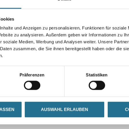
Cookies
nhalte und Anzeigen zu personalisieren, Funktionen für soziale
Umrechnungsfaktoren
Website zu analysieren. Außerdem geben wir Informationen zu I
r soziale Medien, Werbung und Analysen weiter. Unsere Partner
 Daten zusammen, die Sie ihnen bereitgestellt haben oder die s
n.
Präferenzen
Statistiken
LASSEN
AUSWAHL ERLAUBEN
C
GENSCHAFTEN
ZUSATZINFOS
GEFAHR