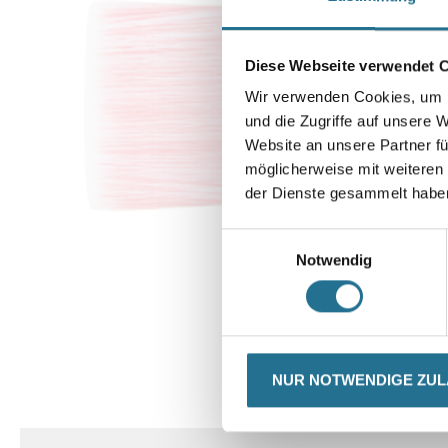
Diese Webseite verwendet 
Wir verwenden Cookies, um I
und die Zugriffe auf unsere 
Website an unsere Partner fü
möglicherweise mit weiteren
der Dienste gesammelt habe
Einwilligungsauswahl
Notwendig
NUR NOTWENDIGE ZU
CURRENT
PRODUKTEI
TAB: