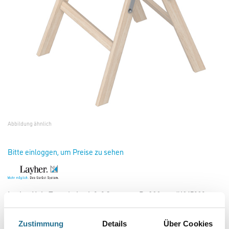
Abbildung ähnlich
Bitte einloggen, um Preise zu sehen
Layher Holz-Tapezierbock 2x2 Sprossen, B=800mm #1045202
Art-Nr.:
4056-000155
Zustimmung
Details
Über Cookies