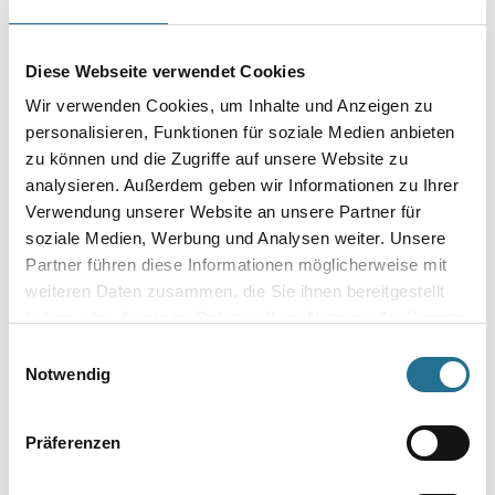
Breite in millimeter
Diese Webseite verwendet Cookies
Anzahl Sprossen
Wir verwenden Cookies, um Inhalte und Anzeigen zu
personalisieren, Funktionen für soziale Medien anbieten
zu können und die Zugriffe auf unsere Website zu
analysieren. Außerdem geben wir Informationen zu Ihrer
Verwendung unserer Website an unsere Partner für
Umrechnungsfaktoren
soziale Medien, Werbung und Analysen weiter. Unsere
Partner führen diese Informationen möglicherweise mit
weiteren Daten zusammen, die Sie ihnen bereitgestellt
haben oder die sie im Rahmen Ihrer Nutzung der Dienste
gesammelt haben.
Einwilligungsauswahl
Notwendig
Präferenzen
PRODUKTEIGENSCHAFTEN