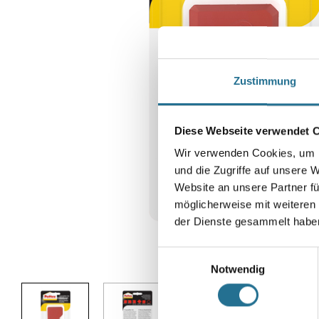
Zustimmung
Diese Webseite verwendet 
Wir verwenden Cookies, um I
und die Zugriffe auf unsere 
Website an unsere Partner fü
möglicherweise mit weiteren
der Dienste gesammelt habe
Einwilligungsauswahl
Abbildung ähnlich
Notwendig