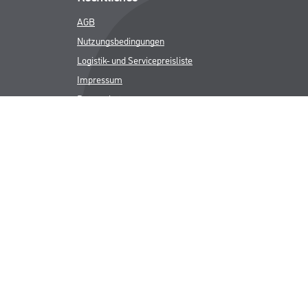
AGB
Nutzungsbedingungen
Logistik- und Servicepreisliste
Impressum
Datenschutz
Integrität
Kontakt
Follow Us
ICHER MWST.