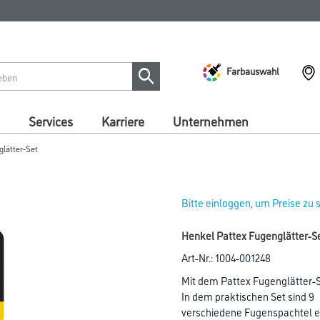
Farbauswahl
Services
Karriere
Unternehmen
glätter-Set
Bitte einloggen, um Preise zu
Henkel Pattex Fugenglätter-S
Art-Nr.:
1004-001248
Mit dem Pattex Fugenglätter-S
In dem praktischen Set sind 9
verschiedene Fugenspachtel en