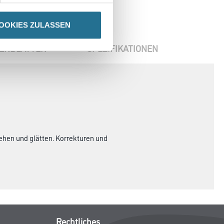
OOKIES ZULASSEN
ENBLÄTTER
SPEZIFIKATIONEN
ehen und glätten. Korrekturen und
Rechtliches