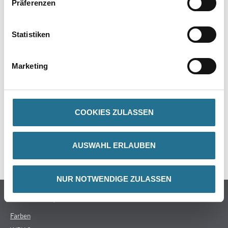
Präferenzen
Statistiken
PRODUKTEIGENSCHAFTEN
Marketing
ZUSATZINFOS
COOKIES ZULASSEN
GEFAHRENHINWEISE
AUSWAHL ERLAUBEN
SPEZIFIKATIONEN
NUR NOTWENDIGE ZULASSEN
Online-Shop
Farben