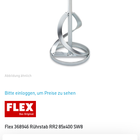
Abbildung ähnlich
Bitte einloggen, um Preise zu sehen
Flex 368946 Rührstab RR2 85x400 SW8
Art-Nr.:
4021-001346