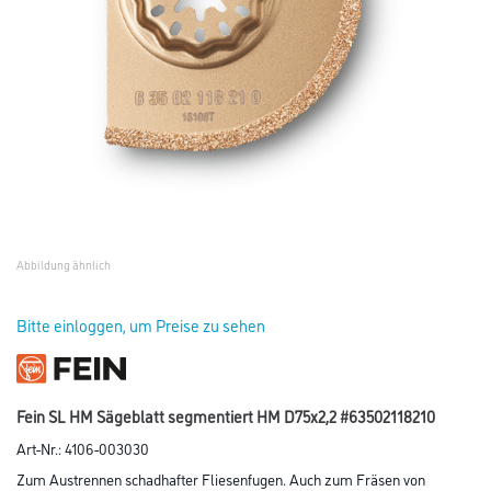
Abbildung ähnlich
Bitte einloggen, um Preise zu sehen
Fein SL HM Sägeblatt segmentiert HM D75x2,2 #63502118210
Art-Nr.:
4106-003030
Zum Austrennen schadhafter Fliesenfugen. Auch zum Fräsen von