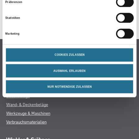
Präferenzen
GEFAHRENHINWEISE
Statistiken
SPEZIFIKATIONEN
Marketing
Online-Shop
COOKIES ZULASSEN
Farben
WDV-Systeme
AUSWAHL ERLAUBEN
Trockenbau
Putze- und Spachtelmassen
NUR NOTWENDIGE ZULASSEN
Bodenbeläge
Wand- & Deckenbeläge
Werkzeuge & Maschinen
Verbrauchsmaterialien