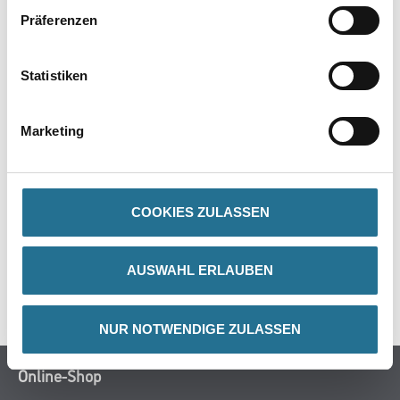
Präferenzen
PRODUKTEIGENSCHAFTEN
Statistiken
Marketing
ZUSATZINFOS
GEFAHRENHINWEISE
COOKIES ZULASSEN
DATENBLÄTTER
AUSWAHL ERLAUBEN
SPEZIFIKATIONEN
NUR NOTWENDIGE ZULASSEN
Online-Shop