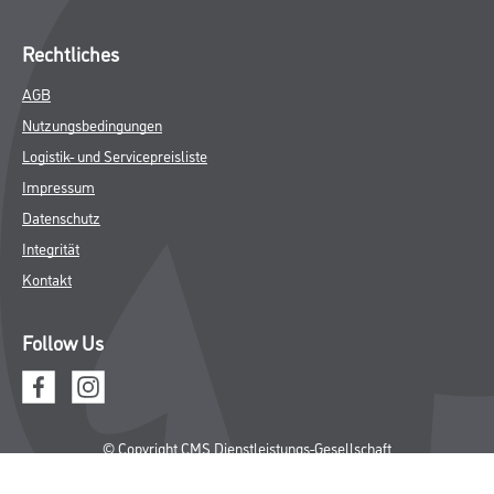
Rechtliches
AGB
Nutzungsbedingungen
Logistik- und Servicepreisliste
Impressum
Datenschutz
Integrität
Kontakt
Follow Us
© Copyright CMS Dienstleistungs-Gesellschaft
* NUR FÜR GEWERBLICHE KUNDEN. ALLE ANGEGEBENEN PREISE
SIND ZZGL. GESETZLICHER MWST.