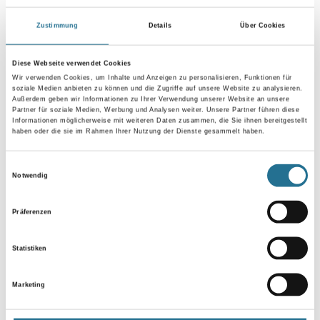
Zustimmung
Details
Über Cookies
Umrechnungsfaktoren
Diese Webseite verwendet Cookies
Wir verwenden Cookies, um Inhalte und Anzeigen zu personalisieren, Funktionen für
soziale Medien anbieten zu können und die Zugriffe auf unsere Website zu analysieren.
Außerdem geben wir Informationen zu Ihrer Verwendung unserer Website an unsere
Partner für soziale Medien, Werbung und Analysen weiter. Unsere Partner führen diese
Informationen möglicherweise mit weiteren Daten zusammen, die Sie ihnen bereitgestellt
haben oder die sie im Rahmen Ihrer Nutzung der Dienste gesammelt haben.
Einwilligungsauswahl
Notwendig
VIELLEICHT GEFÄLLT IHNEN AUCH...
Präferenzen
Statistiken
Marketing