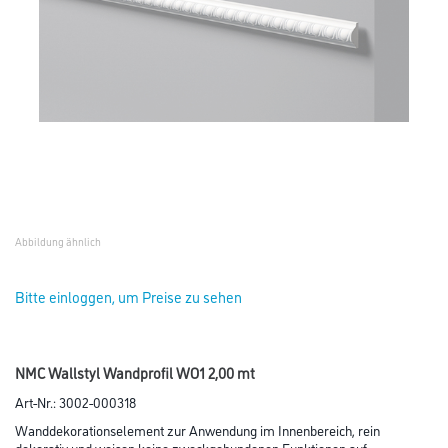
Abbildung ähnlich
Bitte einloggen, um Preise zu sehen
NMC Wallstyl Wandprofil WO1 2,00 mt
Art-Nr.:
3002-000318
Wanddekorationselement zur Anwendung im Innenbereich, rein
dekorativ und weisen keine zweckgebundenen Funktionen auf.