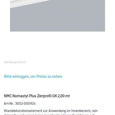
Abbildung ähnlich
Bitte einloggen, um Preise zu sehen
NMC Nomastyl Plus Zierprofil GK 2,00 mt
Art-Nr.:
3002-000924
Wanddekorationselement zur Anwendung im Innenbereich, rein
dekorativ und weisen keine zweckgebundenen Funktionen auf.