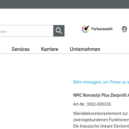
Farbauswahl
Services
Karriere
Unternehmen
Bitte einloggen, um Preise zu
NMC Nomastyl Plus Zierprofil 
Art-Nr.:
3002-000330
Wanddekorationselement zur A
zweckgebundenen Funktionen 
Die klassische lineare Decke