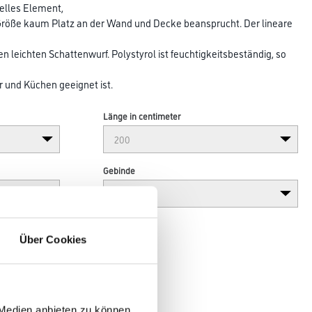
nelles Element,
Größe kaum Platz an der Wand und Decke beansprucht. Der lineare
 leichten Schattenwurf. Polystyrol ist feuchtigkeitsbeständig, so
nd Küchen geeignet ist.
Länge in centimeter
Gebinde
Über Cookies
 Medien anbieten zu können