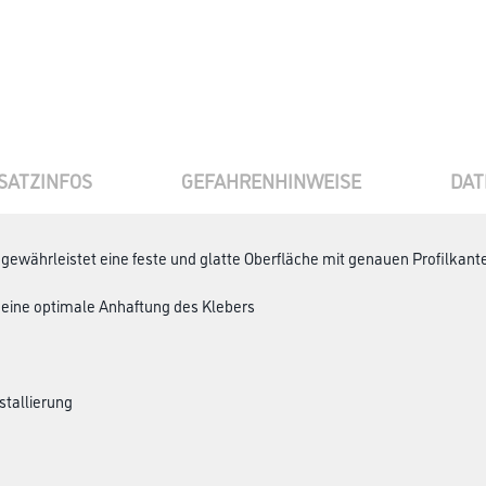
SATZINFOS
GEFAHRENHINWEISE
DAT
 gewährleistet eine feste und glatte Oberfläche mit genauen Profilka
r eine optimale Anhaftung des Klebers
stallierung