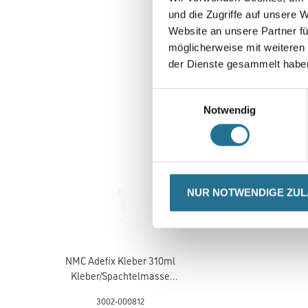
und die Zugriffe auf unsere 
Website an unsere Partner fü
möglicherweise mit weiteren
der Dienste gesammelt habe
Einwilligungsauswahl
Notwendig
NUR NOTWENDIGE ZU
NMC Adefix Kleber 310ml
Kleber/Spachtelmasse
u.Verfugungsmater.
3002-000812