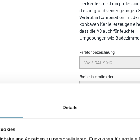
Deckenleiste ist ein professio
das aufgrund seiner geringen 
Verlauf, in Kombination mit der
konkaven Kehle, erzeugen einen
dass die A3 auch für feuchte
Umgebungen wie Badezimmer u
Farbtonbezeichnung
Breite in centimeter
Details
Umrechnungsfaktoren
Cookies
nhalte und Anzeigen zu personalisieren, Funktionen für soziale