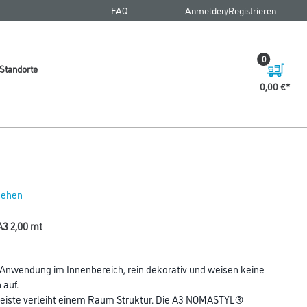
FAQ
Anmelden/Registrieren
0
Standorte
0,00 €
 sehen
A3 2,00 mt
nwendung im Innenbereich, rein dekorativ und weisen keine
auf.
nleiste verleiht einem Raum Struktur. Die A3 NOMASTYL®