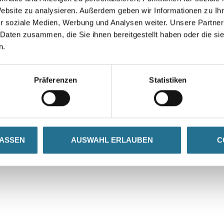
Website zu analysieren. Außerdem geben wir Informationen zu I
r soziale Medien, Werbung und Analysen weiter. Unsere Partner
 Daten zusammen, die Sie ihnen bereitgestellt haben oder die s
n.
Präferenzen
Statistiken
VIELLEICHT GEFÄLLT IHNEN AUCH...
LASSEN
AUSWAHL ERLAUBEN
C