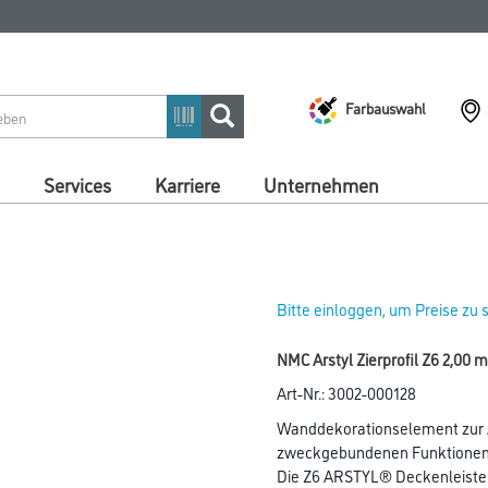
Farbauswahl
Services
Karriere
Unternehmen
Bitte einloggen, um Preise zu
NMC Arstyl Zierprofil Z6 2,00 m
Art-Nr.:
3002-000128
Wanddekorationselement zur A
zweckgebundenen Funktionen 
Die Z6 ARSTYL® Deckenleiste 