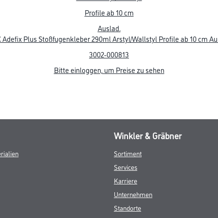
Adefix Plus Stoßfugenkleber 290ml Arstyl/Wallstyl Profile ab 10 cm Au
3002-000813
Bitte einloggen, um Preise zu sehen
Winkler & Gräbner
rialien
Sortiment
Services
Karriere
Unternehmen
Standorte