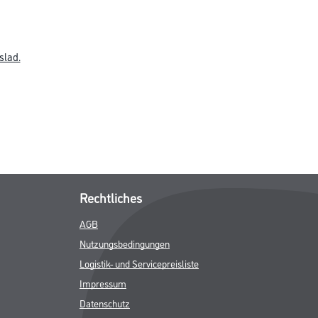
slad.
Rechtliches
AGB
Nutzungsbedingungen
Logistik- und Servicepreisliste
Impressum
Datenschutz