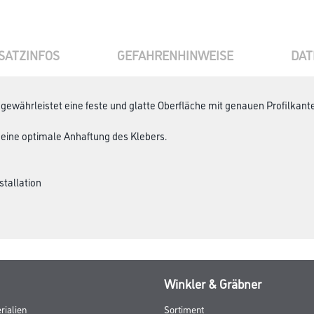
SATZINFOS
GEFAHRENHINWEISE
DAT
 gewährleistet eine feste und glatte Oberfläche mit genauen Profilka
r eine optimale Anhaftung des Klebers.
stallation
Winkler & Gräbner
rialien
Sortiment