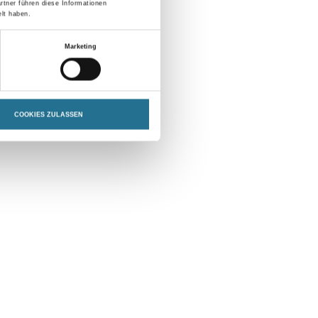
rtner führen diese Informationen
lt haben.
Marketing
COOKIES ZULASSEN