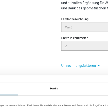
und stilvollen Ergänzung für
und Dank des geometrischen Mu
Farbtonbezeichnung
Breite in centimeter
Umrechnungsfaktoren
Details
gen zu personalisieren, Funktionen für soziale Medien anbieten zu können und die Zugriffe auf