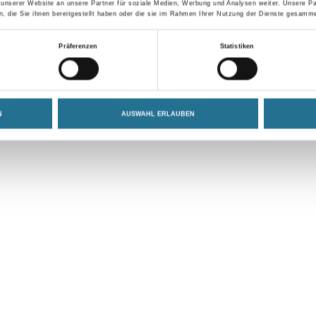
 unserer Website an unsere Partner für soziale Medien, Werbung und Analysen weiter. Unsere Pa
 die Sie ihnen bereitgestellt haben oder die sie im Rahmen Ihrer Nutzung der Dienste gesamme
Präferenzen
Statistiken
VIELLEICHT GEFÄLLT IHNEN AUCH...
N
AUSWAHL ERLAUBEN