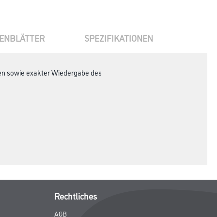
ENBLÄTTER
SPEZIFIKATIONEN
nten sowie exakter Wiedergabe des
Rechtliches
AGB