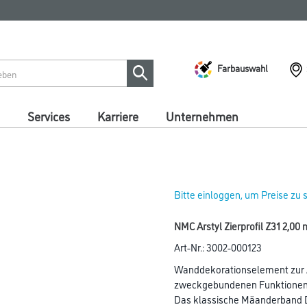
Farbauswahl
Services
Karriere
Unternehmen
Bitte einloggen, um Preise zu
NMC Arstyl Zierprofil Z31 2,00 
Art-Nr.:
3002-000123
Wanddekorationselement zur A
zweckgebundenen Funktionen 
Das klassische Mäanderband D