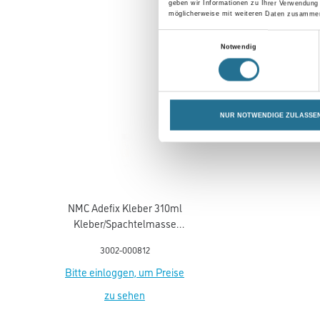
geben wir Informationen zu Ihrer Verwendung
möglicherweise mit weiteren Daten zusammen,
Einwilligungsauswahl
Notwendig
NUR NOTWENDIGE ZULASSE
NMC Adefix Kleber 310ml
Kleber/Spachtelmasse
u.Verfugungsmater.
3002-000812
Bitte einloggen, um Preise
zu sehen