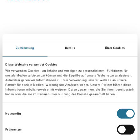
Zustimmung
Details
Über Cookies
Diese Webseite verwendet Cookies
VIELLEICHT GEFÄLLT IHNEN AUCH...
Wir verwenden Cookies, um Inhalte und Anzeigen zu personalisieren, Funktionen für
soziale Medien anbieten zu können und die Zugriffe auf unsere Website zu analysieren.
Außerdem geben wir Informationen zu Ihrer Verwendung unserer Website an unsere
Partner für soziale Medien, Werbung und Analysen weiter. Unsere Partner führen diese
Informationen möglicherweise mit weiteren Daten zusammen, die Sie ihnen bereitgestellt
haben oder die sie im Rahmen Ihrer Nutzung der Dienste gesammelt haben.
Einwilligungsauswahl
Notwendig
Präferenzen
NMC Adefix Kleber 310ml
NMC Adefix Plus