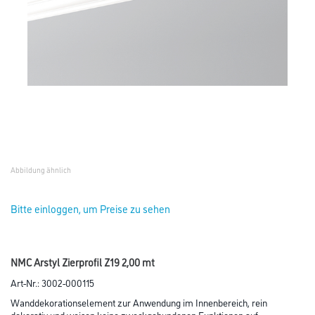
Abbildung ähnlich
Bitte einloggen, um Preise zu sehen
NMC Arstyl Zierprofil Z19 2,00 mt
Art-Nr.:
3002-000115
Wanddekorationselement zur Anwendung im Innenbereich, rein
dekorativ und weisen keine zweckgebundenen Funktionen auf.