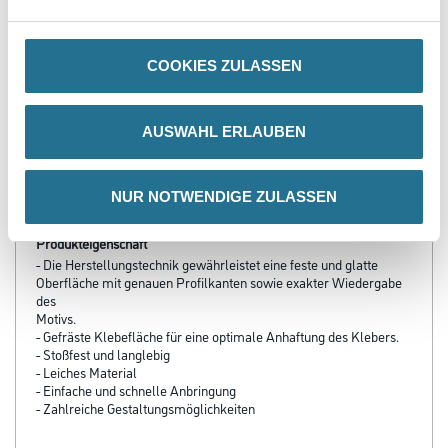
u.Verfugungsmater.
3002-000812
Bitte einloggen, um Preise zu
COOKIES ZULASSEN
sehen
AUSWAHL ERLAUBEN
PRODUKTEIGENSCHAFTEN
NUR NOTWENDIGE ZULASSEN
Produkteigenschaft
- Die Herstellungstechnik gewährleistet eine feste und glatte
Oberfläche mit genauen Profilkanten sowie exakter Wiedergabe
des
Motivs.
- Gefräste Klebefläche für eine optimale Anhaftung des Klebers.
- Stoßfest und langlebig
- Leiches Material
- Einfache und schnelle Anbringung
- Zahlreiche Gestaltungsmöglichkeiten