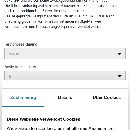
Die R15 ist vielseitig und harmoniert sowohl mit zeitgenössischen als
auch mit traditionellen Stilen. Ihr reines und durch
Kreise geprägte Design zieht den Blick an. Die R15 ARSTYL® kann
unabhängig oder in Kombination mit anderen Objekten wie
Kronleuchtern und Beleuchtungskörpern verwendet werden.
Farbtonbezeichnung
Breite in centimeter
Gebinde
Zustimmung
Details
Über Cookies
Diese Webseite verwendet Cookies
Umrechnungsfaktoren
Wir verwenden Cookies, um Inhalte und Anzeigen zu