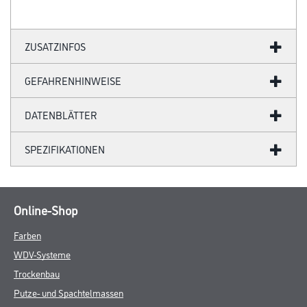
ZUSATZINFOS
GEFAHRENHINWEISE
DATENBLÄTTER
SPEZIFIKATIONEN
Online-Shop
Farben
WDV-Systeme
Trockenbau
Putze- und Spachtelmassen