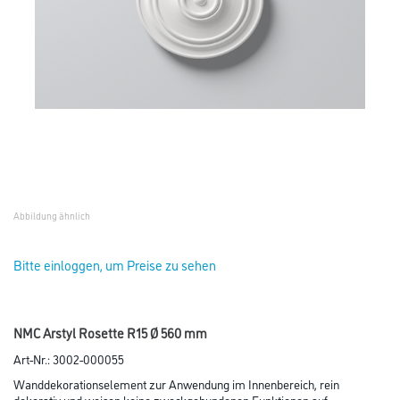
Abbildung ähnlich
Bitte einloggen, um Preise zu sehen
NMC Arstyl Rosette R15 Ø 560 mm
Art-Nr.:
3002-000055
Wanddekorationselement zur Anwendung im Innenbereich, rein
dekorativ und weisen keine zweckgebundenen Funktionen auf.