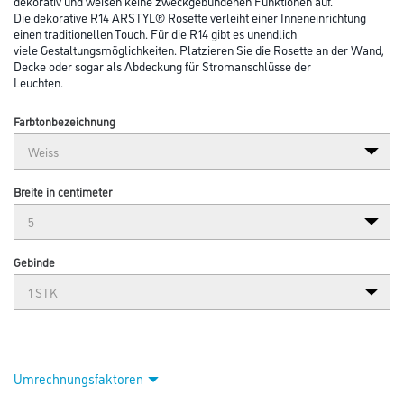
dekorativ und weisen keine zweckgebundenen Funktionen auf.
Die dekorative R14 ARSTYL® Rosette verleiht einer Inneneinrichtung
einen traditionellen Touch. Für die R14 gibt es unendlich
viele Gestaltungsmöglichkeiten. Platzieren Sie die Rosette an der Wand,
Decke oder sogar als Abdeckung für Stromanschlüsse der
Leuchten.
Farbtonbezeichnung
Breite in centimeter
Gebinde
Umrechnungsfaktoren