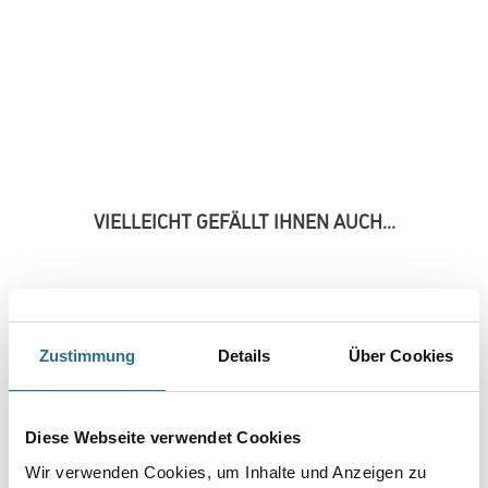
VIELLEICHT GEFÄLLT IHNEN AUCH...
Zustimmung
Details
Über Cookies
Diese Webseite verwendet Cookies
NMC Adefix Kleber 310ml
Kleber/Spachtelmasse
Wir verwenden Cookies, um Inhalte und Anzeigen zu