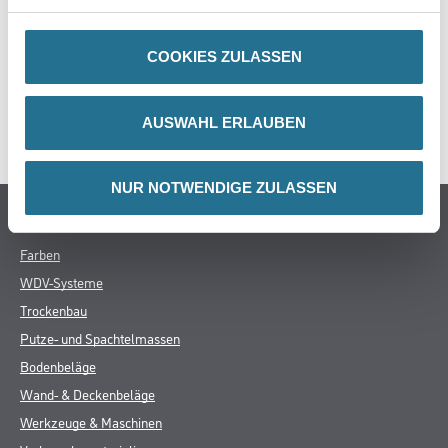
GEFAHRENHINWEISE
COOKIES ZULASSEN
DATENBLÄTTER
AUSWAHL ERLAUBEN
SPEZIFIKATIONEN
NUR NOTWENDIGE ZULASSEN
Online-Shop
Farben
WDV-Systeme
Trockenbau
Putze- und Spachtelmassen
Bodenbeläge
Wand- & Deckenbeläge
Werkzeuge & Maschinen