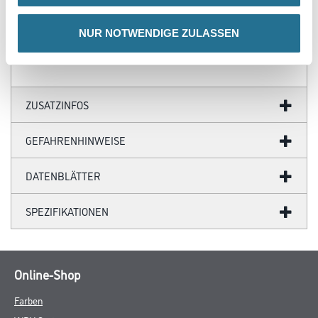
- Stoßfest
- Vlieskleber
- Wandklebetechnik
NUR NOTWENDIGE ZULASSEN
ZUSATZINFOS
GEFAHRENHINWEISE
DATENBLÄTTER
SPEZIFIKATIONEN
Online-Shop
Farben