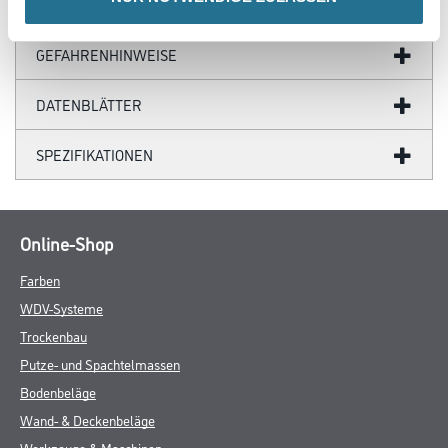
ZUSATZINFOS
GEFAHRENHINWEISE
DATENBLÄTTER
SPEZIFIKATIONEN
Online-Shop
Farben
WDV-Systeme
Trockenbau
Putze- und Spachtelmassen
Bodenbeläge
Wand- & Deckenbeläge
Werkzeuge & Maschinen