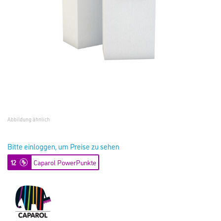
Abbildung ähnlich
Bitte einloggen, um Preise zu sehen
12
Caparol PowerPunkte