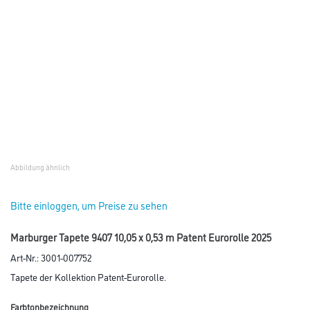
Abbildung ähnlich
Bitte einloggen, um Preise zu sehen
Marburger Tapete 9407 10,05 x 0,53 m Patent Eurorolle 2025
Art-Nr.:
3001-007752
Tapete der Kollektion Patent-Eurorolle.
Farbtonbezeichnung