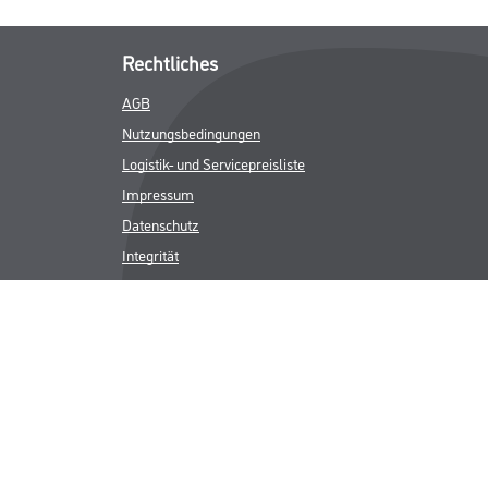
Rechtliches
AGB
Nutzungsbedingungen
Logistik- und Servicepreisliste
Impressum
Datenschutz
Integrität
Kontakt
Follow Us
ICHER MWST.