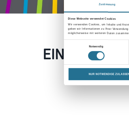
Zustimmung
Diese Webseite verwendet Cookies
Wir verwenden Cookies, um Inhalte und Anzei
geben wir Informationen zu Ihrer Verwendung
möglicherweise mit weiteren Daten zusammen,
Einwilligungsauswahl
EIN KLEINER
Notwendig
Keine Sorge, wir pin
NUR NOTWENDIGE ZULASSE
Erkunden Sie 