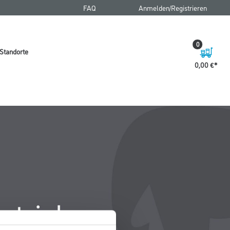
FAQ
Anmelden/Registrieren
0
Standorte
0,00 €