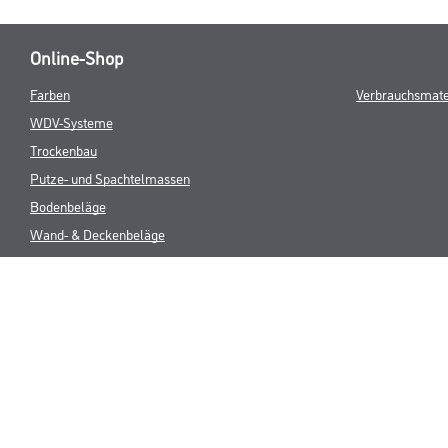
Online-Shop
Farben
Verbrauchsmate
WDV-Systeme
Trockenbau
Putze- und Spachtelmassen
Bodenbeläge
Wand- & Deckenbeläge
Werkzeuge & Maschinen
* NUR FÜR 