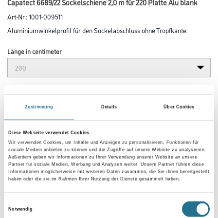
Capatect 6689/22 Sockelschiene 2,0 m für 220 Platte Alu blank
Art-Nr.:
1001-009511
Aluminiumwinkelprofil für den Sockelabschluss ohne Tropfkante.
Länge in centimeter
Breite in centimeter
Zustimmung
Details
Über Cookies
Gebinde
Diese Webseite verwendet Cookies
Wir verwenden Cookies, um Inhalte und Anzeigen zu personalisieren, Funktionen für
soziale Medien anbieten zu können und die Zugriffe auf unsere Website zu analysieren.
Außerdem geben wir Informationen zu Ihrer Verwendung unserer Website an unsere
Partner für soziale Medien, Werbung und Analysen weiter. Unsere Partner führen diese
Informationen möglicherweise mit weiteren Daten zusammen, die Sie ihnen bereitgestellt
haben oder die sie im Rahmen Ihrer Nutzung der Dienste gesammelt haben.
Umrechnungsfaktoren
Einwilligungsauswahl
Notwendig