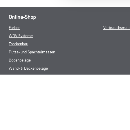
Online-Shop
Farben
Verbrauchsmate
WDV-Systeme
Trockenbau
Putze- und Spachtelmassen
Bodenbeläge
Wand- & Deckenbeläge
Werkzeuge & Maschinen
* NUR FÜR 