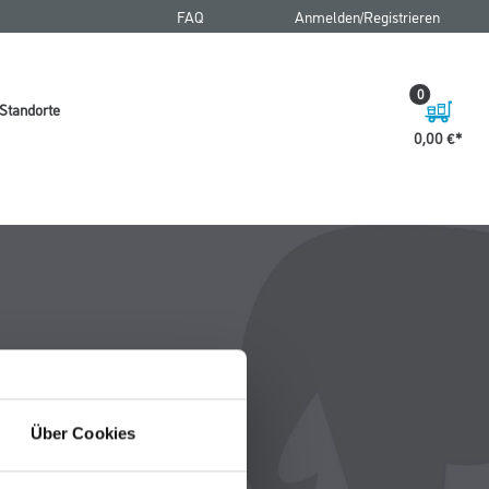
FAQ
Anmelden/Registrieren
0
Standorte
0,00 €
Über Cookies