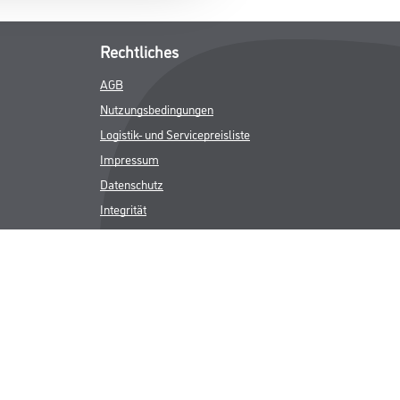
Rechtliches
AGB
Nutzungsbedingungen
Logistik- und Servicepreisliste
Impressum
Datenschutz
Integrität
Kontakt
Follow Us
ICHER MWST.