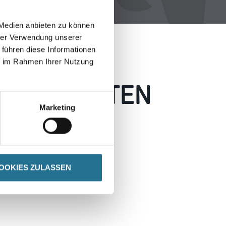
 Medien anbieten zu können
hrer Verwendung unserer
 führen diese Informationen
ie im Rahmen Ihrer Nutzung
 AUFGETRETEN
Marketing
 wie möglich beheben.
h inspirieren.
OOKIES ZULASSEN