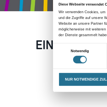
Diese Webseite verwendet 
Wir verwenden Cookies, um I
und die Zugriffe auf unsere 
Website an unsere Partner fü
möglicherweise mit weiteren
der Dienste gesammelt habe
EIN KLEINER
Einwilligungsauswahl
Notwendig
Keine Sorge, wir pin
Erkunden Sie 
NUR NOTWENDIGE ZU