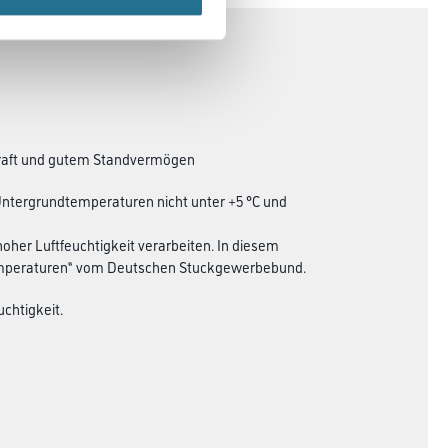
ekraft und gutem Standvermögen
ntergrundtemperaturen nicht unter +5 °C und
oher Luftfeuchtigkeit verarbeiten. In diesem
Temperaturen“ vom Deutschen Stuckgewerbebund.
uchtigkeit.