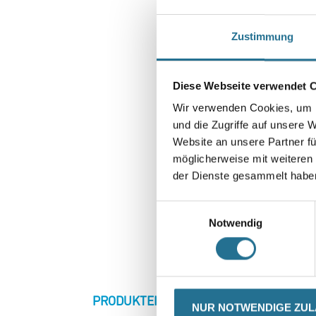
Zustimmung
Diese Webseite verwendet 
Wir verwenden Cookies, um I
und die Zugriffe auf unsere 
Website an unsere Partner fü
möglicherweise mit weiteren
der Dienste gesammelt habe
Einwilligungsauswahl
Notwendig
CURRENT
PRODUKTEIGENSCHAFTEN
ZU
NUR NOTWENDIGE ZU