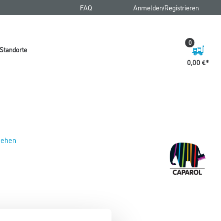
FAQ
Anmelden/Registrieren
0
Standorte
0,00 €
 sehen