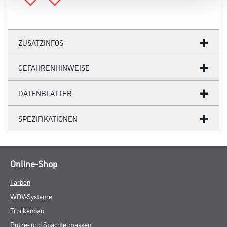
ZUSATZINFOS
GEFAHRENHINWEISE
DATENBLÄTTER
SPEZIFIKATIONEN
Online-Shop
Farben
WDV-Systeme
Trockenbau
Putze- und Spachtelmassen