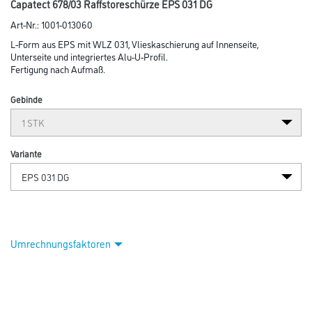
Capatect 678/03 Raffstoreschürze EPS 031 DG
Art-Nr.:
1001-013060
L-Form aus EPS mit WLZ 031, Vlieskaschierung auf Innenseite,
Unterseite und integriertes Alu-U-Profil.
Fertigung nach Aufmaß.
Gebinde
Variante
Umrechnungsfaktoren