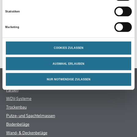
Statistiken
ZUSATZINFOS
Marketing
GEFAHRENHINWEISE
COOKIES ZULASSEN
SPEZIFIKATIONEN
AUSWAHL ERLAUBEN
Online-Shop
NUR NOTWENDIGE ZULASSEN
Farben
WDV-Systeme
Trockenbau
Putze- und Spachtelmassen
Bodenbeläge
Wand- & Deckenbeläge