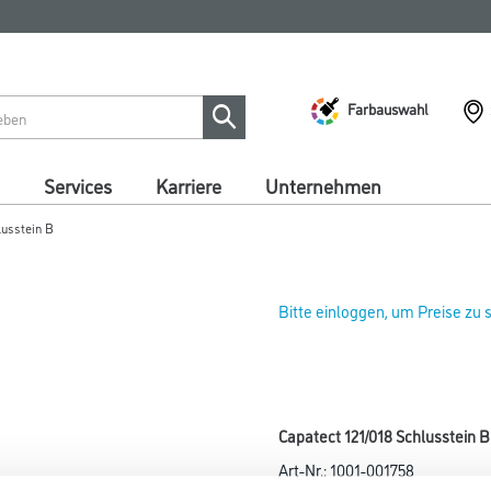
Farbauswahl
Services
Karriere
Unternehmen
lusstein B
Bitte einloggen, um Preise zu
Capatect 121/018 Schlusstein B
Art-Nr.:
1001-001758