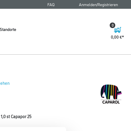
FAQ
Anmelden/Registrieren
0
Standorte
0,00 €
 sehen
 1,0 st Capapor 25