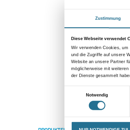
Zustimmung
Diese Webseite verwendet 
Wir verwenden Cookies, um I
und die Zugriffe auf unsere 
Website an unsere Partner fü
möglicherweise mit weiteren
der Dienste gesammelt habe
Einwilligungsauswahl
Notwendig
CURRENT
PRODUKTEIGENSCHAFTEN
ZU
NUR NOTWENDIGE ZU