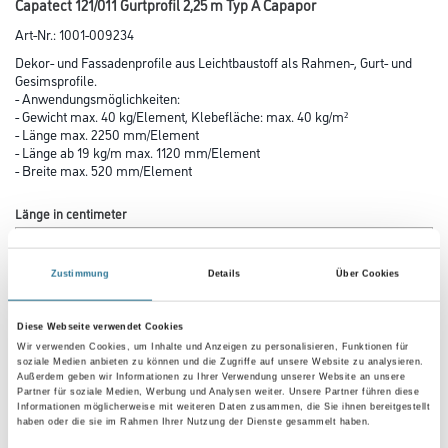
Capatect 121/011 Gurtprofil 2,25 m Typ A Capapor
Art-Nr.:
1001-009234
Dekor- und Fassadenprofile aus Leichtbaustoff als Rahmen-, Gurt- und
Gesimsprofile.
- Anwendungsmöglichkeiten:
- Gewicht max. 40 kg/Element, Klebefläche: max. 40 kg/m²
- Länge max. 2250 mm/Element
- Länge ab 19 kg/m max. 1120 mm/Element
- Breite max. 520 mm/Element
Länge in centimeter
Zustimmung
Details
Über Cookies
Gebinde
Diese Webseite verwendet Cookies
Wir verwenden Cookies, um Inhalte und Anzeigen zu personalisieren, Funktionen für
soziale Medien anbieten zu können und die Zugriffe auf unsere Website zu analysieren.
Variante
Außerdem geben wir Informationen zu Ihrer Verwendung unserer Website an unsere
Partner für soziale Medien, Werbung und Analysen weiter. Unsere Partner führen diese
Informationen möglicherweise mit weiteren Daten zusammen, die Sie ihnen bereitgestellt
haben oder die sie im Rahmen Ihrer Nutzung der Dienste gesammelt haben.