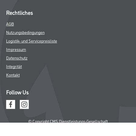
Rechtliches
AGB
Nutzungsbedingungen
Logistik- und Servicepreisliste
Impressum
Datenschutz
Integrität
Kontakt
Follow Us
© Copyright CMS Dienstleistungs-Gesellschaft
* NUR FÜR GEWERBLICHE KUNDEN. ALLE ANGEGEBENEN PREISE
SIND ZZGL. GESETZLICHER MWST.