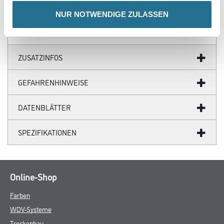
1 m²/m²
NUR NOTWENDIGE ZULASSEN
ZUSATZINFOS
GEFAHRENHINWEISE
DATENBLÄTTER
SPEZIFIKATIONEN
Online-Shop
Farben
WDV-Systeme
Trockenbau