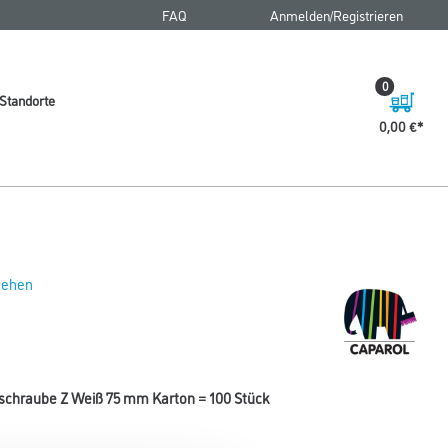
FAQ
Anmelden/Registrieren
0
Standorte
0,00 €
 sehen
chraube Z Weiß 75 mm Karton = 100 Stück