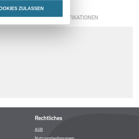
OOKIES ZULASSEN
ENBLÄTTER
SPEZIFIKATIONEN
Rechtliches
AGB
Nutzungsbedingungen