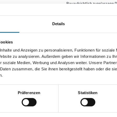
Bauaufsichtlich zugelassene
Deckendämmungen in Kombina
Deckendämmteller DDT.
Details
Länge in centimeter
Cookies
Variante
nhalte und Anzeigen zu personalisieren, Funktionen für soziale
Website zu analysieren. Außerdem geben wir Informationen zu I
r soziale Medien, Werbung und Analysen weiter. Unsere Partner
 Daten zusammen, die Sie ihnen bereitgestellt haben oder die s
n.
Umrechnungsfaktoren
Präferenzen
Statistiken