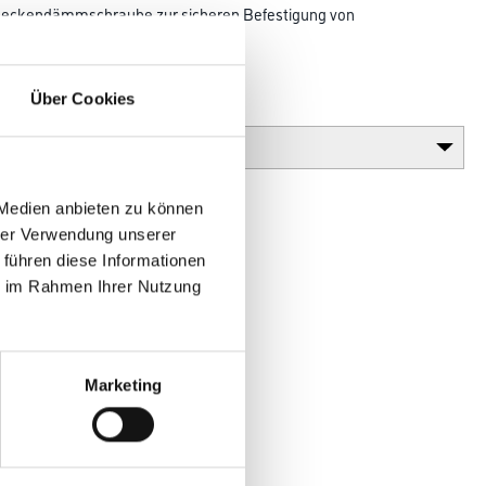
 Deckendämmschraube zur sicheren Befestigung von
tion mit dem Capatect
Über Cookies
Gebinde
 Medien anbieten zu können
hrer Verwendung unserer
 führen diese Informationen
ie im Rahmen Ihrer Nutzung
Marketing