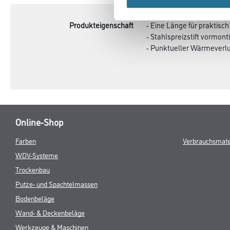
TAB:
Produkteigenschaft
- Eine Länge für praktisc
- Stahlspreizstift vormonti
- Punktueller Wärmeverlu
Online-Shop
Farben
Verbrauchsmate
WDV-Systeme
Trockenbau
Putze- und Spachtelmassen
Bodenbeläge
Wand- & Deckenbeläge
Werkzeuge & Maschinen