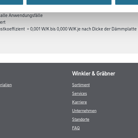
h alle Anwendungsfälle
ert
stkoeffizient = 0,001 W/K bis 0,000 W/K je nach Dicke der Dämmplatte
Winkler & Gräbner
rialien
Sortiment
Services
Karriere
Unternehmen
Standorte
FAQ