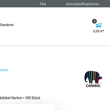
FAQ
Anmelden/Registrieren
0
Standorte
0,00 €
 sehen
bdübel Karton = 100 Stück