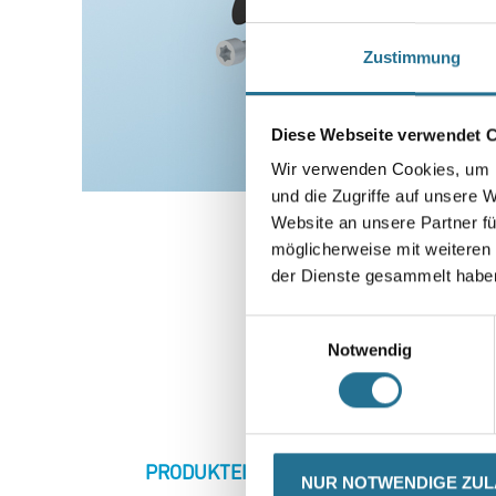
Zustimmung
Diese Webseite verwendet 
Wir verwenden Cookies, um I
und die Zugriffe auf unsere 
Website an unsere Partner fü
möglicherweise mit weiteren
der Dienste gesammelt habe
Einwilligungsauswahl
Notwendig
CURRENT
PRODUKTEIGENSCHAFTEN
ZU
NUR NOTWENDIGE ZU