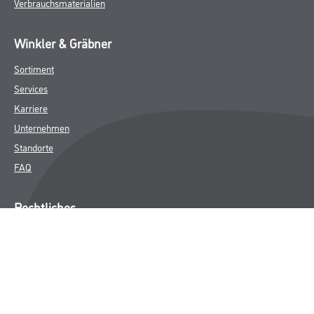
Verbrauchsmaterialien
Winkler & Gräbner
Sortiment
Services
Karriere
Unternehmen
Standorte
FAQ
Rechtliches
AGB
Nutzungsbedingungen
Logistik- und Servicepreisliste
Impressum
Datenschutz