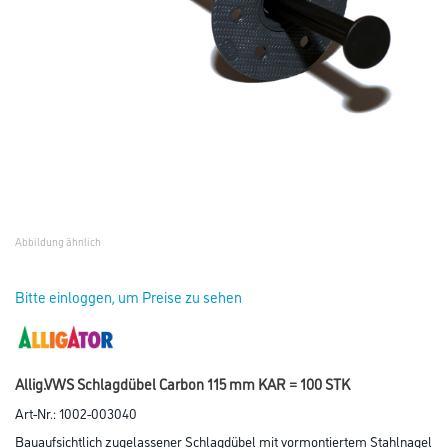
Abbildung ähnlich
Bitte einloggen, um Preise zu sehen
Allig.VWS Schlagdübel Carbon 115 mm KAR = 100 STK
Art-Nr.:
1002-003040
Bauaufsichtlich zugelassener Schlagdübel mit vormontiertem Stahlnagel