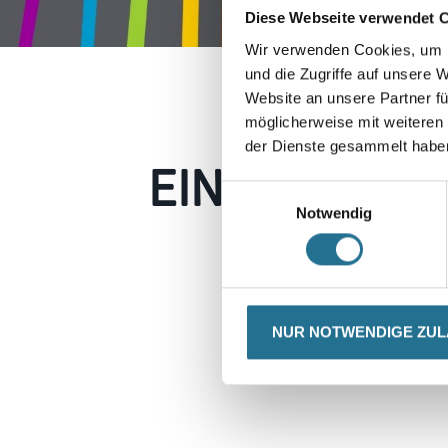
Diese Webseite verwendet 
Wir verwenden Cookies, um I
und die Zugriffe auf unsere 
Website an unsere Partner fü
möglicherweise mit weiteren
der Dienste gesammelt habe
EIN KLEINER
Einwilligungsauswahl
Notwendig
Keine Sorge, wir pin
Erkunden Sie 
NUR NOTWENDIGE ZU