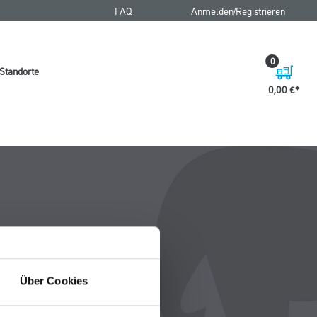
FAQ
Anmelden/Registrieren
0
Standorte
0,00 €
Über Cookies