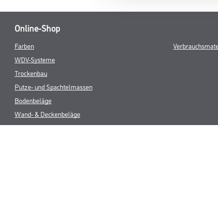
Online-Shop
Farben
Verbrauchsmate
WDV-Systeme
Trockenbau
Putze- und Spachtelmassen
Bodenbeläge
Wand- & Deckenbeläge
Werkzeuge & Maschinen
* NUR FÜR 