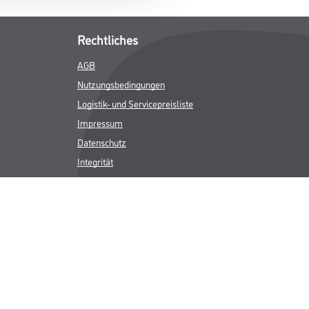
Rechtliches
AGB
Nutzungsbedingungen
Logistik- und Servicepreisliste
Impressum
Datenschutz
Integrität
Kontakt
Follow Us
ICHER MWST.