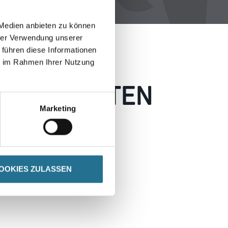
 Medien anbieten zu können
hrer Verwendung unserer
 führen diese Informationen
ie im Rahmen Ihrer Nutzung
 AUFGETRETEN
Marketing
 wie möglich beheben.
h inspirieren.
OOKIES ZULASSEN