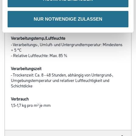
- Lange Offenzeit
- Sehr gutes Füllvermögen
- Schichtdicke pro Arbeitsgang 2 mm
NUR NOTWENDIGE ZULASSEN
- Sehr gute Schleifbarkeit
Verarbeitungstemp./Luftfeuchte
- Verarbeitungs-, Umluft- und Untergrundtemperatur: Mindestens
+ 5 °C
- Relative Luftfeuchte: Max. 85 %
Verarbeitungszeit
- Trockenzeit: Ca. 8 - 48 Stunden, abhängig von Untergrund-,
Umgebungstemperatur und relativer Luftfeuchtigkeit und
Schichtdicke
Verbrauch
1,5-1,7 kg pro m² je mm