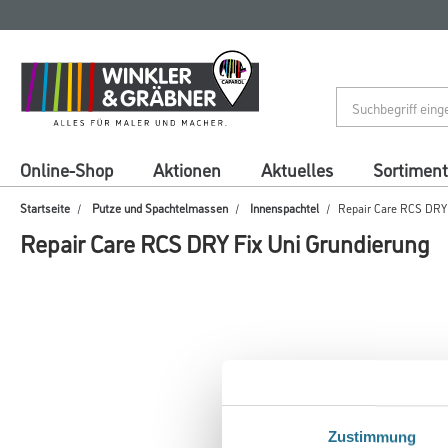
Zum
Zum
Inhalt
Navigationsmenü
springen
springen
Online-Shop
Aktionen
Aktuelles
Sortiment
Startseite
Putze und Spachtelmassen
Innenspachtel
Repair Care RCS DRY 
Repair Care RCS DRY Fix Uni Grundierung
Zustimmung