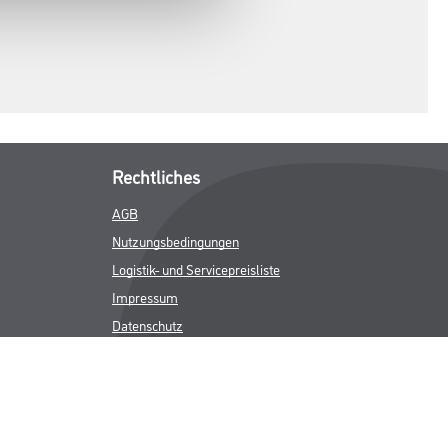
Rechtliches
AGB
Nutzungsbedingungen
Logistik- und Servicepreisliste
Impressum
Datenschutz
Integrität
Kontakt
Follow Us