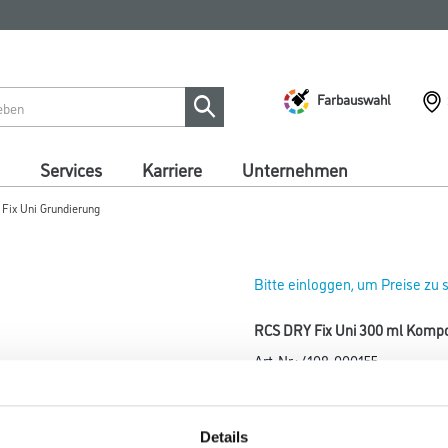
Farbauswahl
Services
Karriere
Unternehmen
Fix Uni Grundierung
Bitte einloggen, um Preise zu
RCS DRY Fix Uni 300 ml Komp
Art-Nr.:
4108-000155
Elastische Grundierung für a
Details
Größe