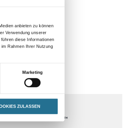
 Medien anbieten zu können
hrer Verwendung unserer
 führen diese Informationen
ie im Rahmen Ihrer Nutzung
Marketing
DATENBLÄTTER
OOKIES ZULASSEN
tunden mit DRY FLEX® oder BIO FLEX™