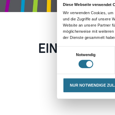
Diese Webseite verwendet 
Wir verwenden Cookies, um I
und die Zugriffe auf unsere 
Website an unsere Partner fü
möglicherweise mit weiteren
der Dienste gesammelt habe
EIN KLEINER
Einwilligungsauswahl
Notwendig
Keine Sorge, wir pin
Erkunden Sie 
NUR NOTWENDIGE ZU