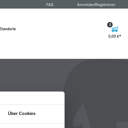
FAQ
Anmelden/Registrieren
0
Standorte
0,00 €
Über Cookies