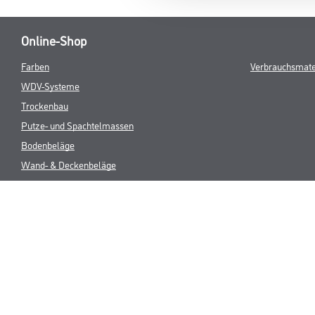
Online-Shop
Farben
Verbrauchsmate
WDV-Systeme
Trockenbau
Putze- und Spachtelmassen
Bodenbeläge
Wand- & Deckenbeläge
Werkzeuge & Maschinen
* NUR FÜR 