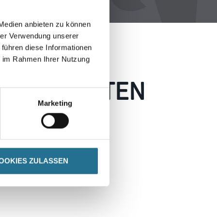
 Medien anbieten zu können
hrer Verwendung unserer
 führen diese Informationen
ie im Rahmen Ihrer Nutzung
 AUFGETRETEN
Marketing
 wie möglich beheben.
h inspirieren.
OOKIES ZULASSEN