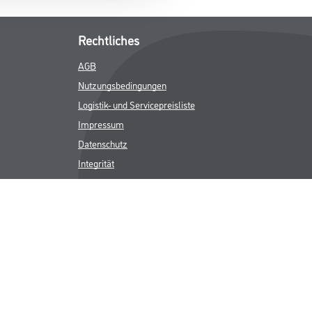
Rechtliches
AGB
Nutzungsbedingungen
Logistik- und Servicepreisliste
Impressum
Datenschutz
Integrität
Kontakt
Follow Us
ICHER MWST.