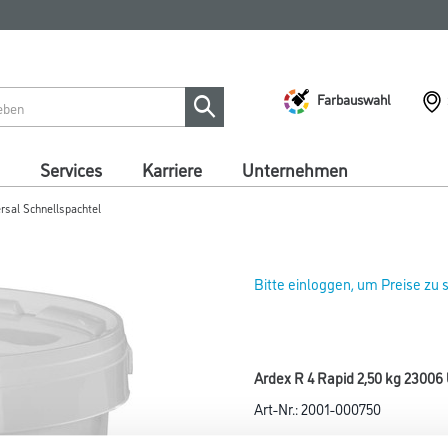
Farbauswahl
Services
Karriere
Unternehmen
rsal Schnellspachtel
Bitte einloggen, um Preise zu
Ardex R 4 Rapid 2,50 kg 23006
Art-Nr.:
2001-000750
Für innen und außen, Wand-, B