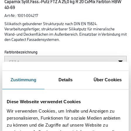
Capamix Sylit.Fass.-Putz FTZ A 25,0 kg R 20 CxMix Farbton HBW
40-69
Art-Nr.:
1001-004217
Silikatisch gebundener Strukturputz nach DIN EN 15824.
Verarbeitungsfertiger, strukturierbarer Silikatputz für mineralische
Wand- und Deckenflächen im Außenbereich. Einsatzbar in Verbindung mit
den Capatect Fassadensystemen.
Farbtonbezeichnung
Glanzgrad
Zustimmung
Details
Über Cookies
Körnung
Diese Webseite verwendet Cookies
Wir verwenden Cookies, um Inhalte und Anzeigen zu
personalisieren, Funktionen für soziale Medien anbieten
Gebinde
zu können und die Zugriffe auf unsere Website zu