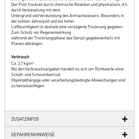
Der Putz trocknet durch chemische Reaktion und physikalisch, d.h.
durch Verkieselung mit dem
Untergrund und Verdunstung des Anmachwassers. Besonders in
der kühlen Jahreszeit und bei hoher
Luftfeuchtigkeit ist deshalb eine verzögerte Trocknung gegeben.
Zum Schutz vor Regeneinwirkung
während der Trocknungsphase das Gerüst gegebenenfalls mit
Planen abhängen.
Verbrauch
Ca. 3,7 kg/m²
Bei den Verbrauchsangaben handelt es sich um Richtwerte ohne
Schütt- und Schwundverlust.
Objektabhängige oder verarbeitungsbedingte Abweichungen sind
zu berücksichtigen.
ZUSATZINFOS
GEFAHRENHINWEISE