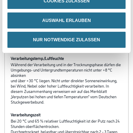
COOKIES ZULASSEN
PRODUKTEIGENSCHAFTEN
AUSWAHL ERLAUBEN
Produkteigenschaft
- Ohne Biozide
- Nichtbrennbar
NUR NOTWENDIGE ZULASSEN
- Geschmeidige Verarbeitung
Verarbeitungstemp./Luftfeuchte
Während der Verarbeitung und in der Trocknungsphase dürfen die
Umgebungs- und Untergrundtemperaturen nicht unter +8 °C
absinken
und über +30 °C liegen. Nicht unter direkter Sonneneinwirkung,
bei Wind, Nebel oder hoher Luftfeuchtigkeit verarbeiten. In
diesem Zusammenhang verweisen wir auf das Merkblatt
„Verputzen bei hohen und tiefen Temperaturen“ vom Deutschen
Stuckgewerbebund.
Verarbeitungszeit
Bei 20 °C und 65 % relativer Luftfeuchtigkeit ist der Putz nach 24
Stunden oberflächentrocken.
Durchgetrocknet, belastbar und überstreichbar nach 2 - 3 Tagen.