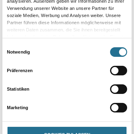
analysieren. Außerdem geben wir Informationen zu Ihrer
Verwendung unserer Website an unsere Partner für
soziale Medien, Werbung und Analysen weiter. Unsere
Partner führen diese Informationen möglicherweise mit
Umrechnungsfaktoren
weiteren Daten zusammen, die Sie ihnen bereitgestellt
haben oder die sie im Rahmen Ihrer Nutzung der Dienste
gesammelt haben.
Einwilligungsauswahl
Notwendig
Zur Farbauswahl für Ihren Wunschfarbton
Präferenzen
Zur Weißware
Statistiken
Marketing