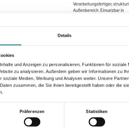
Verarbeitungsfertiger, struktu
Außenbereich. Einsatzbar in
Verbindung mit den Capatect
Farbtonbezeichnung
Details
Körnung
Cookies
nhalte und Anzeigen zu personalisieren, Funktionen für soziale
Website zu analysieren. Außerdem geben wir Informationen zu I
r soziale Medien, Werbung und Analysen weiter. Unsere Partner
Umrechnungsfaktoren
 Daten zusammen, die Sie ihnen bereitgestellt haben oder die s
n.
Zur Farbauswahl für Ihr
Wunschfarbton
Präferenzen
Statistiken