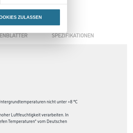
OOKIES ZULASSEN
ENBLÄTTER
SPEZIFIKATIONEN
ntergrundtemperaturen nicht unter +8 °C
oher Luftfeuchtigkeit verarbeiten. In
iefen Temperaturen“ vom Deutschen