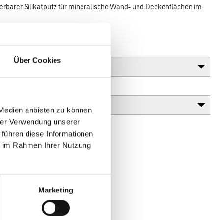
rierbarer Silikatputz für mineralische Wand- und Deckenflächen im
 Fassadensystemen.
Glanzgrad
Über Cookies
Gebinde
 Medien anbieten zu können
hrer Verwendung unserer
 führen diese Informationen
ie im Rahmen Ihrer Nutzung
en
Marketing