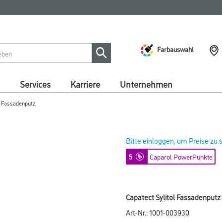
Farbauswahl
Services
Karriere
Unternehmen
l Fassadenputz
Bitte einloggen, um Preise zu
5
Caparol PowerPunkte
Capatect Sylitol Fassadenputz 
Art-Nr.:
1001-003930