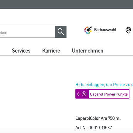
Farbauswahl
Services
Karriere
Unternehmen
Bitte einloggen, um Preise zu
6
Caparol PowerPunkte
CaparolColor Ara 750 ml
Art-Nr.:
1001-011637