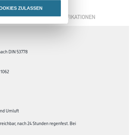
OOKIES ZULASSEN
ENBLÄTTER
SPEZIFIKATIONEN
 nach DIN 53778
 1062
und Umluft
reichbar, nach 24 Stunden regenfest. Bei