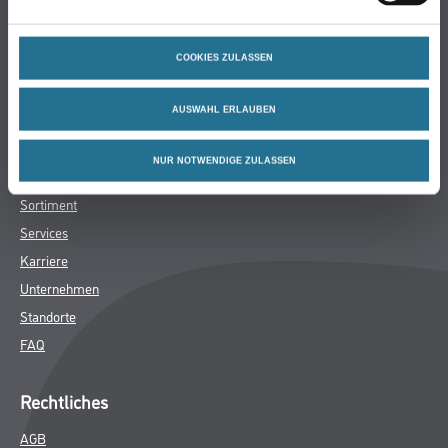
Bodenbeläge
Wand- & Deckenbeläge
COOKIES ZULASSEN
Werkzeuge & Maschinen
Verbrauchsmaterialien
AUSWAHL ERLAUBEN
Winkler & Gräbner
NUR NOTWENDIGE ZULASSEN
Sortiment
Services
Karriere
Unternehmen
Standorte
FAQ
Rechtliches
AGB