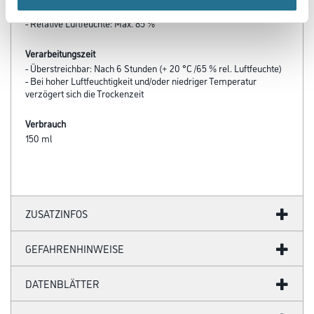
+ 5 °C
- Relative Luftfeuchte: Max. 85 %
Verarbeitungszeit
- Überstreichbar: Nach 6 Stunden (+ 20 °C /65 % rel. Luftfeuchte)
- Bei hoher Luftfeuchtigkeit und/oder niedriger Temperatur
verzögert sich die Trockenzeit
Verbrauch
150 ml
ZUSATZINFOS
GEFAHRENHINWEISE
DATENBLÄTTER