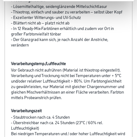
- Lösemittelhaltige, seidenglänzende Mittelschichtlasur
- Thixotrop, einfach und sauber zu verarbeiten – selbst über Kopf
- Exzellenter Witterungs- und UV-Schutz
- Blättert nicht ab – platzt nicht ab
- In 12 Ready-Mix-Farbtönen erhältlich und zudem vor Ort in
großer Farbtonvielfalt tönbar
- Der Glanzgrad kann sich, je nach Anzahl der Anstriche,
verändern
Verarbeitungstemp./Luftfeuchte
Vor Gebrauch nicht aufrühren (Material ist thixotrop eingestellt).
Verarbeitung und Trocknung nicht bei Temperaturen unter + 5°C
und/oder relativer Luftfeuchtigkeit > 80%. Um Farbtongleichheit
zu gewährleisten, nur Material mit gleicher Chargennummer und
gleichen Mischverhältnissen an einer Fläche verarbeiten. Farbton
mittels Probeanstrich prüfen.
Verarbeitungszeit
- Staubtrocken nach ca. 4 Stunden
- Überstreichbar nach ca. 24 Stunden (23°C / 60% rel.
Luftfeuchtigkeit)
Bei niedrigen Temperaturen und / oder hoher Luftfeuchtigkeit wird